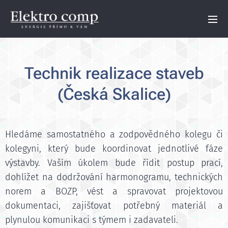
Technik realizace staveb
(Česká Skalice)
Hledáme samostatného a zodpovědného kolegu či
kolegyni, který bude koordinovat jednotlivé fáze
výstavby. Vaším úkolem bude řídit postup prací,
dohlížet na dodržování harmonogramu, technických
norem a BOZP, vést a spravovat projektovou
dokumentaci, zajišťovat potřebný materiál a
plynulou komunikaci s týmem i zadavateli.