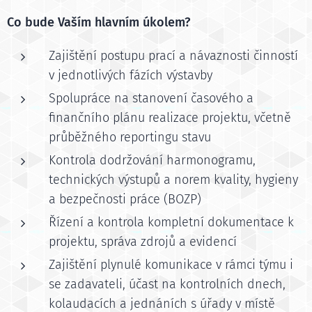
Co bude Vaším hlavním úkolem?
Zajištění postupu prací a návaznosti činností
v jednotlivých fázích výstavby
Spolupráce na stanovení časového a
finančního plánu realizace projektu, včetně
průběžného reportingu stavu
Kontrola dodržování harmonogramu,
technických výstupů a norem kvality, hygieny
a bezpečnosti práce (BOZP)
Řízení a kontrola kompletní dokumentace k
projektu, správa zdrojů a evidencí
Zajištění plynulé komunikace v rámci týmu i
se zadavateli, účast na kontrolních dnech,
kolaudacích a jednáních s úřady v místě