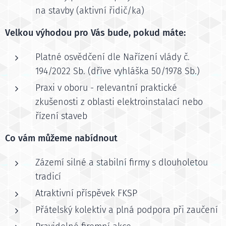
na stavby (aktivní řidič/ka)
Velkou výhodou pro Vás bude, pokud máte:
Platné osvědčení dle Nařízení vlády č.
194/2022 Sb. (dříve vyhláška 50/1978 Sb.)
Praxi v oboru - relevantní praktické
zkušenosti z oblasti elektroinstalací nebo
řízení staveb
Co vám můžeme nabídnout
Zázemí silné a stabilní firmy s dlouholetou
tradicí
Atraktivní příspěvek FKSP
Přátelský kolektiv a plná podpora při zaučení