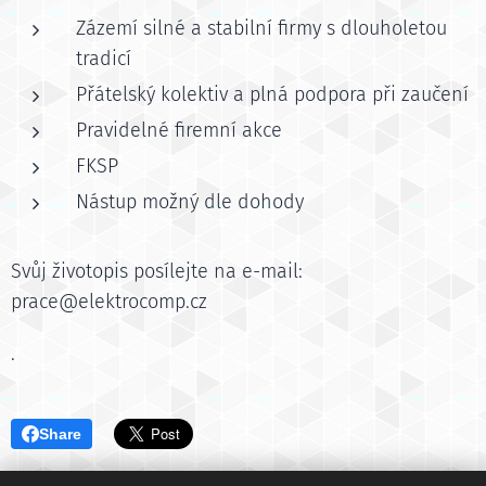
Zázemí silné a stabilní firmy s dlouholetou
tradicí
Přátelský kolektiv a plná podpora při zaučení
Pravidelné firemní akce
FKSP
Nástup možný dle dohody
Svůj životopis posílejte na e-mail:
prace@elektrocomp.cz
.
Share