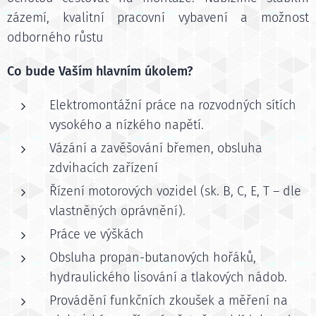
zázemí, kvalitní pracovní vybavení a možnost
odborného růstu
Co bude Vaším hlavním úkolem?
Elektromontážní práce na rozvodných sítích
vysokého a nízkého napětí.
Vázání a zavěšování břemen, obsluha
zdvihacích zařízení
Řízení motorových vozidel (sk. B, C, E, T – dle
vlastněných oprávnění).
Práce ve výškách
Obsluha propan-butanových hořáků,
hydraulického lisování a tlakových nádob.
Provádění funkčních zkoušek a měření na