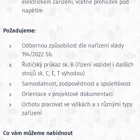
elektrickém zařízení, včetně prohlídek pod
napětím
Požadujeme:
Odbornou způsobilost dle nařízení vlády
194/2022 Sb.
Řidičský průkaz sk. B (řízení vozidel i dalších
strojů sk. C, E, T výhodou)
Samostatnost, zodpovědnost a spolehlivost
Orientace v projektové dokumentaci
Ochotu pracovat ve výškách a s různými typy
zařízení
Co vám můžeme nabídnout